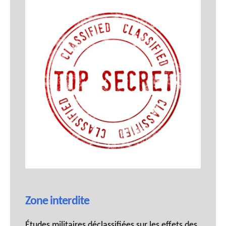
Zone interdite
Études militaires déclassifiées sur les effets des