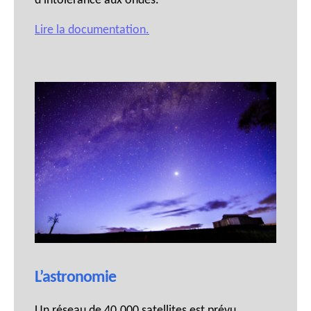
d’intolérance aux ondes.
Lire la documentation.
L’astronomie
Un réseau de 40.000 satellites est prévu