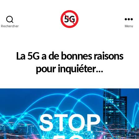
Rechercher
Menu
Stop
5G
Luxembourg
La 5G a de bonnes raisons
pour inquiéter…