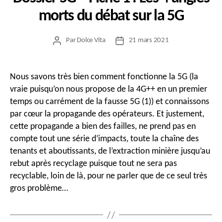
morts du débat sur la 5G
Par
Dolce Vita
21 mars 2021
Auteur
Date
de
de
l’article
l’article
Nous savons très bien comment fonctionne la 5G (la
vraie puisqu’on nous propose de la 4G++ en un premier
temps ou carrément de la fausse 5G (1)) et connaissons
par cœur la propagande des opérateurs. Et justement,
cette propagande a bien des failles, ne prend pas en
compte tout une série d’impacts, toute la chaîne des
tenants et aboutissants, de l’extraction minière jusqu’au
rebut après recyclage puisque tout ne sera pas
recyclable, loin de là, pour ne parler que de ce seul très
gros problème…