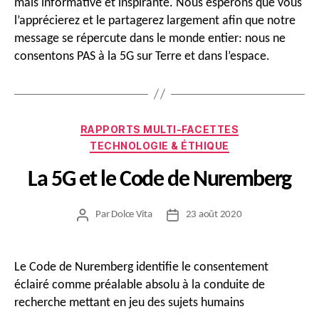
mais informative et inspirante. Nous espérons que vous
l’apprécierez et le partagerez largement afin que notre
message se répercute dans le monde entier: nous ne
consentons PAS à la 5G sur Terre et dans l’espace.
Catégories
RAPPORTS MULTI-FACETTES
TECHNOLOGIE & ÉTHIQUE
La 5G et le Code de Nuremberg
Par
Dolce Vita
23 août 2020
Auteur
Date
de
de
l’article
l’article
Le Code de Nuremberg identifie le consentement
éclairé comme préalable absolu à la conduite de
recherche mettant en jeu des sujets humains