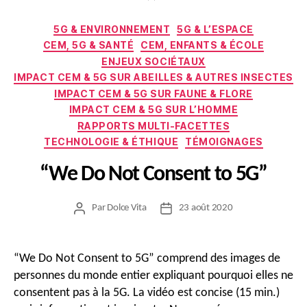
Catégories
5G & ENVIRONNEMENT
5G & L’ESPACE
CEM, 5G & SANTÉ
CEM, ENFANTS & ÉCOLE
ENJEUX SOCIÉTAUX
IMPACT CEM & 5G SUR ABEILLES & AUTRES INSECTES
IMPACT CEM & 5G SUR FAUNE & FLORE
IMPACT CEM & 5G SUR L’HOMME
RAPPORTS MULTI-FACETTES
TECHNOLOGIE & ÉTHIQUE
TÉMOIGNAGES
“We Do Not Consent to 5G”
Par
Dolce Vita
23 août 2020
Auteur
Date
de
de
l’article
l’article
“We Do Not Consent to 5G” comprend des images de
personnes du monde entier expliquant pourquoi elles ne
consentent pas à la 5G. La vidéo est concise (15 min.)