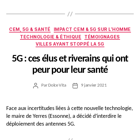
Catégories
CEM, 5G & SANTÉ
IMPACT CEM & 5G SUR L’HOMME
TECHNOLOGIE & ÉTHIQUE
TÉMOIGNAGES
VILLES AYANT STOPPÉ LA 5G
5G : ces élus et riverains qui ont
peur pour leur santé
Par
Dolce Vita
9 janvier 2021
Auteur
Date
de
de
l’article
l’article
Face aux incertitudes liées à cette nouvelle technologie,
le maire de Yerres (Essonne), a décidé d’interdire le
déploiement des antennes 5G.