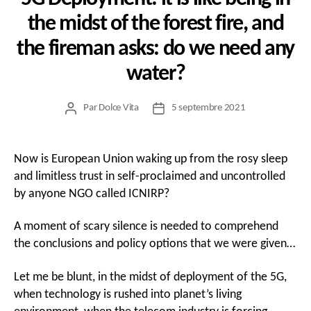
the midst of the forest fire, and
the fireman asks: do we need any
water?
Par
Dolce Vita
5 septembre 2021
Auteur
Date
de
de
l’article
l’article
Now is European Union waking up from the rosy sleep
and limitless trust in self-proclaimed and uncontrolled
by anyone NGO called ICNIRP?
A moment of scary silence is needed to comprehend
the conclusions and policy options that we were given…
Let me be blunt, in the midst of deployment of the 5G,
when technology is rushed into planet’s living