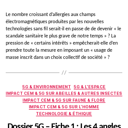
de
de
l’article
l’article
Le nombre croissant d’allergies aux champs
électromagnétiques produites par les nouvelles
technologies sans fil serait-il en passe de de devenir « le
scandale sanitaire le plus grave de notre temps » ? La
pression de « certains intérêts » empêcherait-elle d’en
prendre toute la mesure en imposant un « usage de
masse inscrit dans un choix collectif de société » ?
Catégories
5G & ENVIRONNEMENT
5G & L’ESPACE
IMPACT CEM & 5G SUR ABEILLES & AUTRES INSECTES
IMPACT CEM & 5G SUR FAUNE & FLORE
IMPACT CEM & 5G SUR L’HOMME
TECHNOLOGIE & ÉTHIQUE
Dossier 5G – Fiche 1 : Les 4 angles