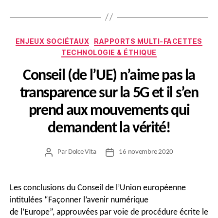
Catégories
ENJEUX SOCIÉTAUX
RAPPORTS MULTI-FACETTES
TECHNOLOGIE & ÉTHIQUE
Conseil (de l’UE) n’aime pas la
transparence sur la 5G et il s’en
prend aux mouvements qui
demandent la vérité!
Par
Dolce Vita
16 novembre 2020
Auteur
Date
de
de
l’article
l’article
Les conclusions du Conseil de l’Union européenne
intitulées “Façonner l’avenir numérique
de l’Europe”, approuvées par voie de procédure écrite le