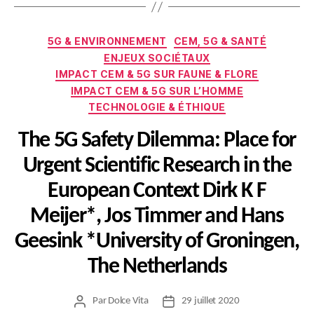
Catégories
5G & ENVIRONNEMENT
CEM, 5G & SANTÉ
ENJEUX SOCIÉTAUX
IMPACT CEM & 5G SUR FAUNE & FLORE
IMPACT CEM & 5G SUR L’HOMME
TECHNOLOGIE & ÉTHIQUE
The 5G Safety Dilemma: Place for
Urgent Scientific Research in the
European Context Dirk K F
Meijer*, Jos Timmer and Hans
Geesink *University of Groningen,
The Netherlands
Par
Dolce Vita
29 juillet 2020
Auteur
Date