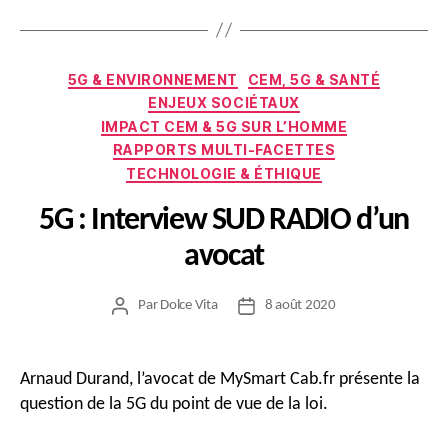
Catégories
5G & ENVIRONNEMENT
CEM, 5G & SANTÉ
ENJEUX SOCIÉTAUX
IMPACT CEM & 5G SUR L’HOMME
RAPPORTS MULTI-FACETTES
TECHNOLOGIE & ÉTHIQUE
5G : Interview SUD RADIO d’un
avocat
Par
Dolce Vita
8 août 2020
Auteur
Date
de
de
l’article
l’article
Arnaud Durand, l’avocat de MySmart Cab.fr présente la
question de la 5G du point de vue de la loi.