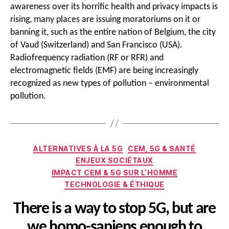
awareness over its horrific health and privacy impacts is
rising, many places are issuing moratoriums on it or
banning it, such as the entire nation of Belgium, the city
of Vaud (Switzerland) and San Francisco (USA).
Radiofrequency radiation (RF or RFR) and
electromagnetic fields (EMF) are being increasingly
recognized as new types of pollution – environmental
pollution.
Catégories
ALTERNATIVES À LA 5G
CEM, 5G & SANTÉ
ENJEUX SOCIÉTAUX
IMPACT CEM & 5G SUR L’HOMME
TECHNOLOGIE & ÉTHIQUE
There is a way to stop 5G, but are
we homo-sapiens enough to