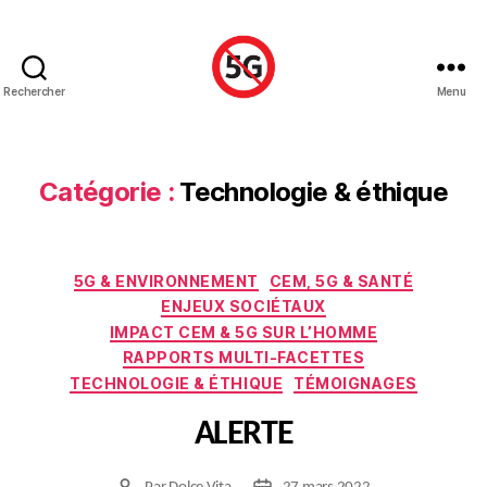
Rechercher
Menu
Stop
5G
Luxembourg
Catégorie :
Technologie & éthique
Catégories
5G & ENVIRONNEMENT
CEM, 5G & SANTÉ
ENJEUX SOCIÉTAUX
IMPACT CEM & 5G SUR L’HOMME
RAPPORTS MULTI-FACETTES
TECHNOLOGIE & ÉTHIQUE
TÉMOIGNAGES
ALERTE