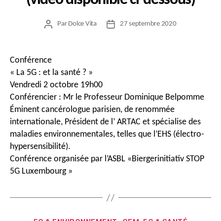
(vidéo disponible ci-dessous)
Par
Dolce Vita
27 septembre 2020
Auteur
Date
de
de
l’article
l’article
Conférence
« La 5G : et la santé ? »
Vendredi 2 octobre 19h00
Conférencier : Mr le Professeur Dominique Belpomme
Éminent cancérologue parisien, de renommée
internationale, Président de l’ ARTAC et spécialise des
maladies environnementales, telles que l’EHS (électro-
hypersensibilité).
Conférence organisée par l’ASBL «Biergerinitiativ STOP
5G Luxembourg »
Catégories