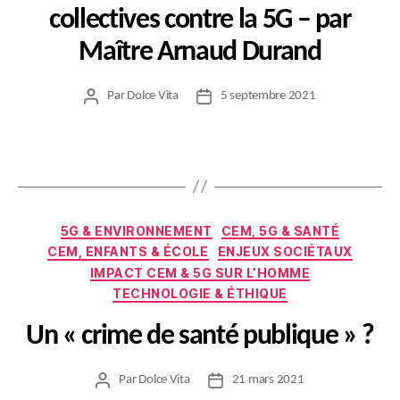
collectives contre la 5G – par
Maître Arnaud Durand
Par
Dolce Vita
5 septembre 2021
Auteur
Date
de
de
l’article
l’article
Catégories
5G & ENVIRONNEMENT
CEM, 5G & SANTÉ
CEM, ENFANTS & ÉCOLE
ENJEUX SOCIÉTAUX
IMPACT CEM & 5G SUR L’HOMME
TECHNOLOGIE & ÉTHIQUE
Un « crime de santé publique » ?
Par
Dolce Vita
21 mars 2021
Auteur
Date