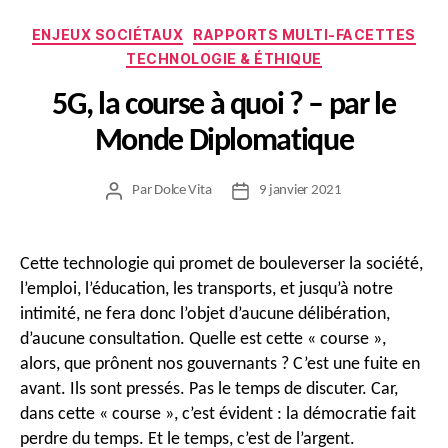
Catégories
ENJEUX SOCIÉTAUX
RAPPORTS MULTI-FACETTES
TECHNOLOGIE & ÉTHIQUE
5G, la course à quoi ? – par le
Monde Diplomatique
Par
Dolce Vita
9 janvier 2021
Auteur
Date
de
de
l’article
l’article
Cette technologie qui promet de bouleverser la société,
l’emploi, l’éducation, les transports, et jusqu’à notre
intimité, ne fera donc l’objet d’aucune délibération,
d’aucune consultation. Quelle est cette « course »,
alors, que prônent nos gouvernants ? C’est une fuite en
avant. Ils sont pressés. Pas le temps de discuter. Car,
dans cette « course », c’est évident : la démocratie fait
perdre du temps. Et le temps, c’est de l’argent.