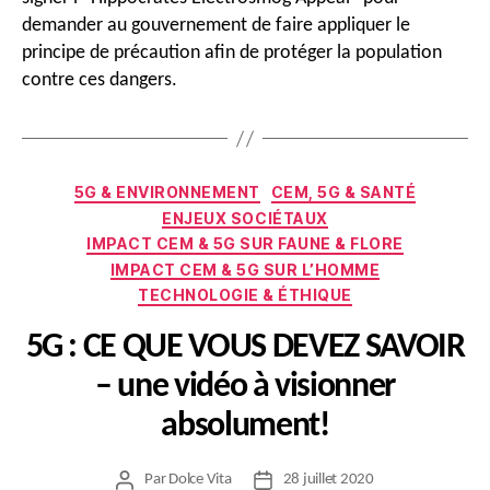
demander au gouvernement de faire appliquer le
principe de précaution afin de protéger la population
contre ces dangers.
Catégories
5G & ENVIRONNEMENT
CEM, 5G & SANTÉ
ENJEUX SOCIÉTAUX
IMPACT CEM & 5G SUR FAUNE & FLORE
IMPACT CEM & 5G SUR L’HOMME
TECHNOLOGIE & ÉTHIQUE
5G : CE QUE VOUS DEVEZ SAVOIR
– une vidéo à visionner
absolument!
Par
Dolce Vita
28 juillet 2020
Auteur
Date