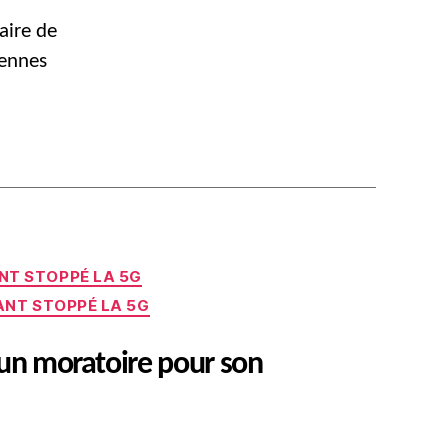
aire de
tennes
ONT STOPPÉ LA 5G
ANT STOPPÉ LA 5G
 un moratoire pour son