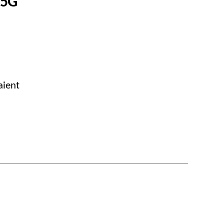
 5G
aient