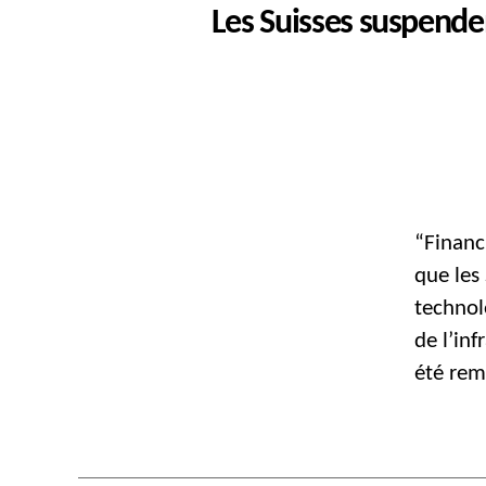
Les Suisses suspende
“Financ
que les
technol
de l’in
été rem