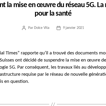
nt la mise en œuvre du réseau 5G. La r
pour la santé
Par
Dolce Vita
9 janvier 2021
Auteur
Date
de
de
l’article
l’article
ial Times” rapporte qu’il a trouvé des documents mo
 Suisses ont décidé de suspendre la mise en œuvre de
ogie 5G. Par conséquent, les travaux liés au dévelo
frastructure requise par le réseau de nouvelle générat
is en question.