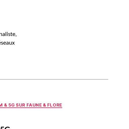
naliste,
éseaux
 & 5G SUR FAUNE & FLORE