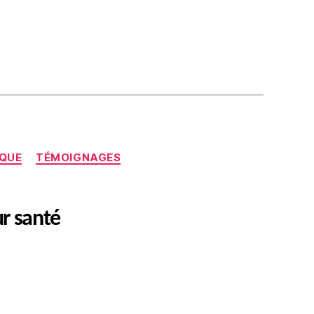
IQUE
TÉMOIGNAGES
ur santé