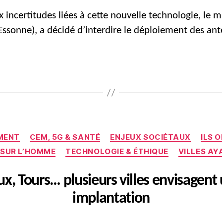
x incertitudes liées à cette nouvelle technologie, le m
(Essonne), a décidé d’interdire le déploiement des an
Catégories
MENT
CEM, 5G & SANTÉ
ENJEUX SOCIÉTAUX
ILS 
 SUR L’HOMME
TECHNOLOGIE & ÉTHIQUE
VILLES AY
x, Tours… plusieurs villes envisagent
implantation