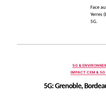
Face au
Yerres 
5G.
5G & ENVIRONNE
IMPACT CEM & 5G
5G: Grenoble, Bordeau