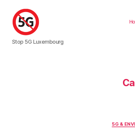
H
Stop
Stop 5G Luxembourg
5G
Luxembourg
Ca
5G & EN