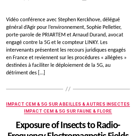
de
de
l’article
l’article
Vidéo conférence avec Stephen Kerckhove, délégué
général d’Agir pour l’environnement, Sophie Pelletier,
porte-parole de PRIARTEM et Arnaud Durand, avocat
engagé contre la 5G et le compteur LINKY. Les
intervenants présentent les recours juridiques engagés
en France et reviennent sur les procédures « allégées »
destinées à faciliter le déploiement de la 5G, au
détriment des […]
Catégories
IMPACT CEM & 5G SUR ABEILLES & AUTRES INSECTES
IMPACT CEM & 5G SUR FAUNE & FLORE
Exposure of Insects to Radio-