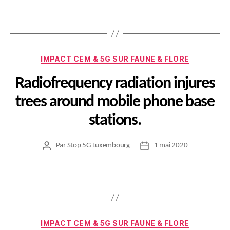
l’article
l’article
Catégories
IMPACT CEM & 5G SUR FAUNE & FLORE
Radiofrequency radiation injures
trees around mobile phone base
stations.
Par
Stop 5G Luxembourg
1 mai 2020
Auteur
Date
de
de
l’article
l’article
Catégories
IMPACT CEM & 5G SUR FAUNE & FLORE