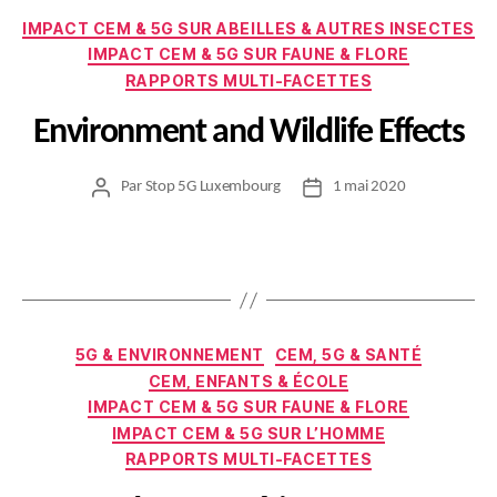
Catégories
IMPACT CEM & 5G SUR ABEILLES & AUTRES INSECTES
IMPACT CEM & 5G SUR FAUNE & FLORE
RAPPORTS MULTI-FACETTES
Environment and Wildlife Effects
Par
Stop 5G Luxembourg
1 mai 2020
Auteur
Date
de
de
l’article
l’article
Catégories
5G & ENVIRONNEMENT
CEM, 5G & SANTÉ
CEM, ENFANTS & ÉCOLE
IMPACT CEM & 5G SUR FAUNE & FLORE
IMPACT CEM & 5G SUR L’HOMME
RAPPORTS MULTI-FACETTES