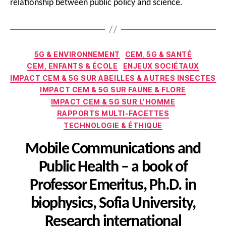
relationship between public policy and science.
Catégories
5G & ENVIRONNEMENT
CEM, 5G & SANTÉ
CEM, ENFANTS & ÉCOLE
ENJEUX SOCIÉTAUX
IMPACT CEM & 5G SUR ABEILLES & AUTRES INSECTES
IMPACT CEM & 5G SUR FAUNE & FLORE
IMPACT CEM & 5G SUR L’HOMME
RAPPORTS MULTI-FACETTES
TECHNOLOGIE & ÉTHIQUE
Mobile Communications and
Public Health – a book of
Professor Emeritus, Ph.D. in
biophysics, Sofia University,
Research international