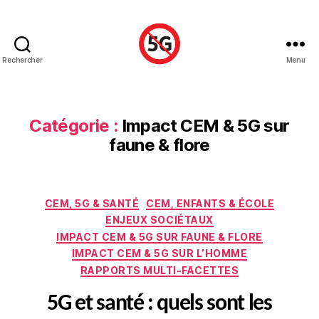
Rechercher
Menu
Stop
5G
Luxembourg
Catégorie :
Impact CEM & 5G sur
faune & flore
Catégories
CEM, 5G & SANTÉ
CEM, ENFANTS & ÉCOLE
ENJEUX SOCIÉTAUX
IMPACT CEM & 5G SUR FAUNE & FLORE
IMPACT CEM & 5G SUR L’HOMME
RAPPORTS MULTI-FACETTES
5G et santé : quels sont les