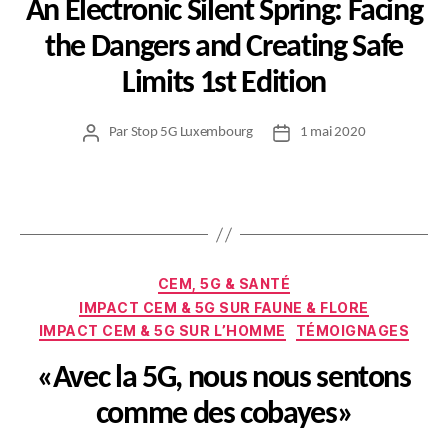
An Electronic Silent Spring: Facing
the Dangers and Creating Safe
Limits 1st Edition
Par
Stop 5G Luxembourg
1 mai 2020
Auteur
Date
de
de
l’article
l’article
Catégories
CEM, 5G & SANTÉ
IMPACT CEM & 5G SUR FAUNE & FLORE
IMPACT CEM & 5G SUR L’HOMME
TÉMOIGNAGES
«Avec la 5G, nous nous sentons
comme des cobayes»