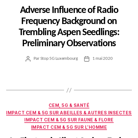
Adverse Influence of Radio
Frequency Background on
Trembling Aspen Seedlings:
Preliminary Observations
Par
Stop 5G Luxembourg
1 mai 2020
Auteur
Date
de
de
l’article
l’article
Catégories
CEM, 5G & SANTÉ
IMPACT CEM & 5G SUR ABEILLES & AUTRES INSECTES
IMPACT CEM & 5G SUR FAUNE & FLORE
IMPACT CEM & 5G SUR L’HOMME