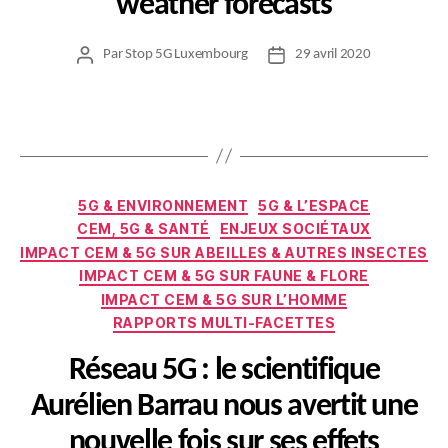
weather forecasts
Par
Stop 5G Luxembourg
29 avril 2020
Auteur
Date
de
de
l’article
l’article
Catégories
5G & ENVIRONNEMENT
5G & L’ESPACE
CEM, 5G & SANTÉ
ENJEUX SOCIÉTAUX
IMPACT CEM & 5G SUR ABEILLES & AUTRES INSECTES
IMPACT CEM & 5G SUR FAUNE & FLORE
IMPACT CEM & 5G SUR L’HOMME
RAPPORTS MULTI-FACETTES
Réseau 5G : le scientifique
Aurélien Barrau nous avertit une
nouvelle fois sur ses effets