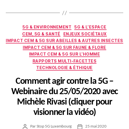
Catégories
5G & ENVIRONNEMENT
5G & L’ESPACE
CEM, 5G & SANTÉ
ENJEUX SOCIÉTAUX
IMPACT CEM & 5G SUR ABEILLES & AUTRES INSECTES
IMPACT CEM & 5G SUR FAUNE & FLORE
IMPACT CEM & 5G SUR L’HOMME
RAPPORTS MULTI-FACETTES
TECHNOLOGIE & ÉTHIQUE
Comment agir contre la 5G –
Webinaire du 25/05/2020 avec
Michèle Rivasi (cliquer pour
visionner la vidéo)
Par
Stop 5G Luxembourg
25 mai 2020
Auteur
Date