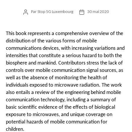
Par
Stop 5G Luxembourg
30 mai 2020
Auteur
Date
de
de
l’article
l’article
This book represents a comprehensive overview of the
distribution of the various forms of mobile
communications devices, with increasing variations and
intensities that constitute a serious hazard to both the
biosphere and mankind. Contributors stress the lack of
controls over mobile communication signal sources, as
well as the absence of monitoring the health of
individuals exposed to microwave radiation. The work
also entails a review of the engineering behind mobile
communication technology, including a summary of
basic scientific evidence of the effects of biological
exposure to microwaves, and unique coverage on
potential hazards of mobile communication for
children.