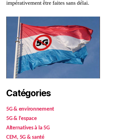
impérativement être faites sans délai.
Catégories
5G & environnement
5G & l’espace
Alternatives à la 5G
CEM, 5G & santé