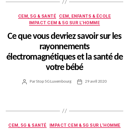
Catégories
CEM, 5G & SANTÉ
CEM, ENFANTS & ÉCOLE
IMPACT CEM & 5G SUR L’HOMME
Ce que vous devriez savoir sur les
rayonnements
électromagnétiques et la santé de
votre bébé
Par
Stop 5G Luxembourg
29 avril 2020
Auteur
Date
de
de
l’article
l’article
Catégories
CEM, 5G & SANTÉ
IMPACT CEM & 5G SUR L’HOMME