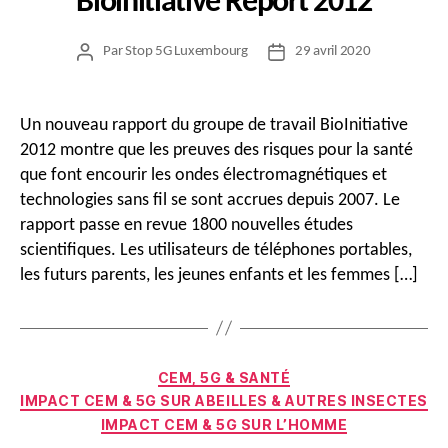
Bioinitiative Report 2012
Par
Stop 5G Luxembourg
29 avril 2020
Auteur
Date
de
de
l’article
l’article
Un nouveau rapport du groupe de travail BioInitiative
2012 montre que les preuves des risques pour la santé
que font encourir les ondes électromagnétiques et
technologies sans fil se sont accrues depuis 2007. Le
rapport passe en revue 1800 nouvelles études
scientifiques. Les utilisateurs de téléphones portables,
les futurs parents, les jeunes enfants et les femmes […]
Catégories
CEM, 5G & SANTÉ
IMPACT CEM & 5G SUR ABEILLES & AUTRES INSECTES
IMPACT CEM & 5G SUR L’HOMME