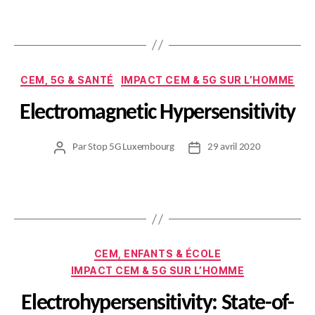
l’article
l’article
Catégories
CEM, 5G & SANTÉ
IMPACT CEM & 5G SUR L’HOMME
Electromagnetic Hypersensitivity
Par
Stop 5G Luxembourg
29 avril 2020
Auteur
Date
de
de
l’article
l’article
Catégories
CEM, ENFANTS & ÉCOLE
IMPACT CEM & 5G SUR L’HOMME
Electrohypersensitivity: State-of-