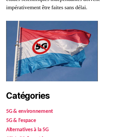
impérativement être faites sans délai.
Catégories
5G & environnement
5G & l’espace
Alternatives à la 5G