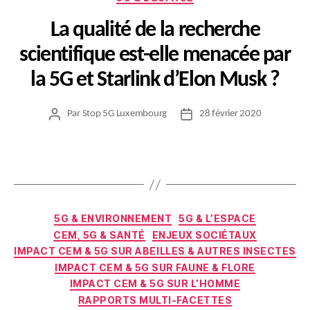
La qualité de la recherche
scientifique est-elle menacée par
la 5G et Starlink d’Elon Musk ?
Par
Stop 5G Luxembourg
28 février 2020
Auteur
Date
de
de
l’article
l’article
Catégories
5G & ENVIRONNEMENT
5G & L’ESPACE
CEM, 5G & SANTÉ
ENJEUX SOCIÉTAUX
IMPACT CEM & 5G SUR ABEILLES & AUTRES INSECTES
IMPACT CEM & 5G SUR FAUNE & FLORE
IMPACT CEM & 5G SUR L’HOMME
RAPPORTS MULTI-FACETTES