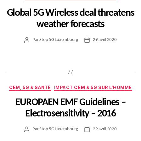
Global 5G Wireless deal threatens
weather forecasts
Par
Stop 5G Luxembourg
29 avril 2020
Auteur
Date
de
de
l’article
l’article
Catégories
CEM, 5G & SANTÉ
IMPACT CEM & 5G SUR L’HOMME
EUROPAEN EMF Guidelines –
Electrosensitivity – 2016
Par
Stop 5G Luxembourg
29 avril 2020
Auteur
Date
de
de