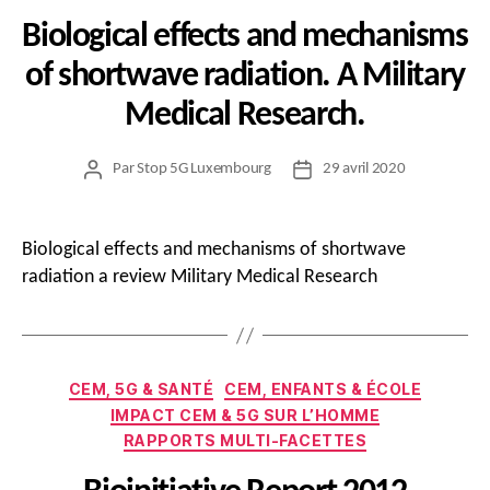
Biological effects and mechanisms
of shortwave radiation. A Military
Medical Research.
Par
Stop 5G Luxembourg
29 avril 2020
Auteur
Date
de
de
l’article
l’article
Biological effects and mechanisms of shortwave
radiation a review Military Medical Research
Catégories
CEM, 5G & SANTÉ
CEM, ENFANTS & ÉCOLE
IMPACT CEM & 5G SUR L’HOMME
RAPPORTS MULTI-FACETTES