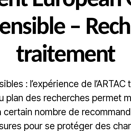
ent European 
sensible – Rech
traitement
ibles : l’expérience de l’ARTAC 
au plan des recherches permet 
n certain nombre de recommanda
ures pour se protéger des ch