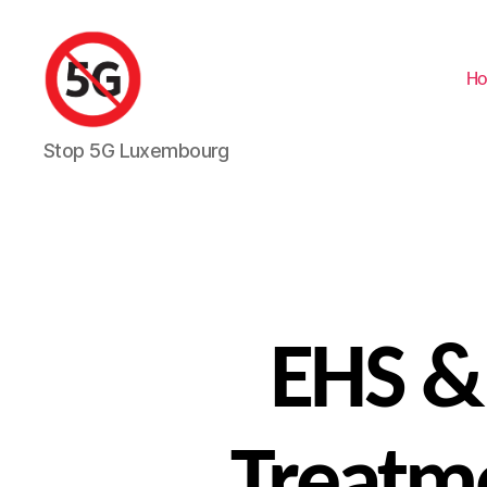
H
Stop
Stop 5G Luxembourg
5G
Luxembourg
EHS &