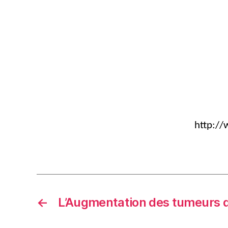
http:/
←
L’Augmentation des tumeurs du