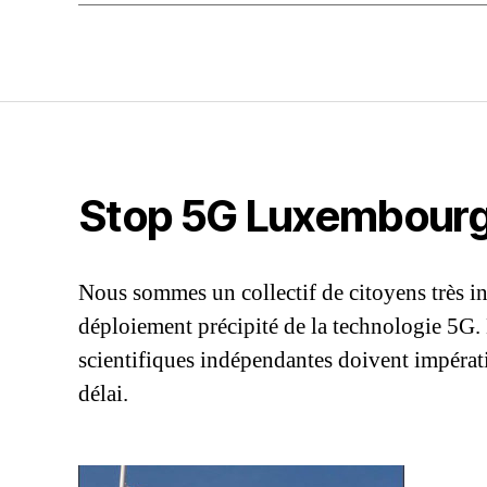
Stop 5G Luxembour
Nous sommes un collectif de citoyens très in
déploiement précipité de la technologie 5G.
scientifiques indépendantes doivent impérati
délai.