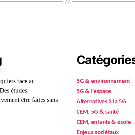
g
Catégorie
quiets face au
5G & environnement
 Des études
5G & l’espace
vement être faites sans
Alternatives à la 5G
CEM, 5G & santé
CEM, enfants & école
Enjeux sociétaux