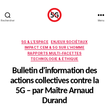
Rechercher
Menu
Stop
5G
Luxembourg
Catégories
5G & L’ESPACE
ENJEUX SOCIÉTAUX
IMPACT CEM & 5G SUR L’HOMME
RAPPORTS MULTI-FACETTES
TECHNOLOGIE & ÉTHIQUE
Bulletin d’information des
actions collectives contre la
5G – par Maître Arnaud
Durand