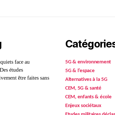
g
Catégorie
quiets face au
5G & environnement
 Des études
5G & l’espace
vement être faites sans
Alternatives à la 5G
CEM, 5G & santé
CEM, enfants & école
Enjeux sociétaux
Etudes militaires décla