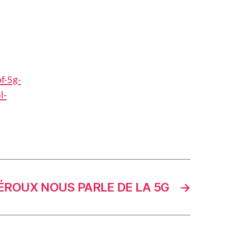
f-5g-
l-
HÉROUX NOUS PARLE DE LA 5G
→