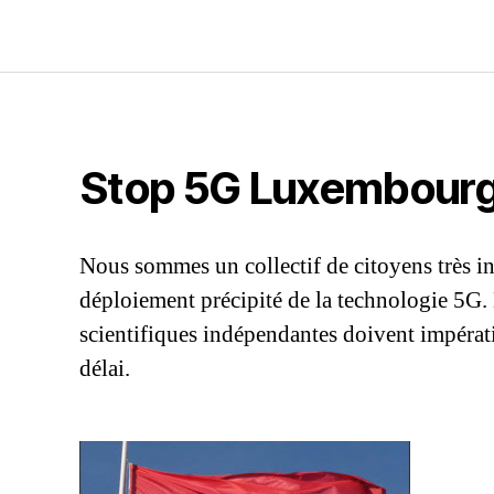
Stop 5G Luxembour
Nous sommes un collectif de citoyens très in
déploiement précipité de la technologie 5G.
scientifiques indépendantes doivent impérati
délai.