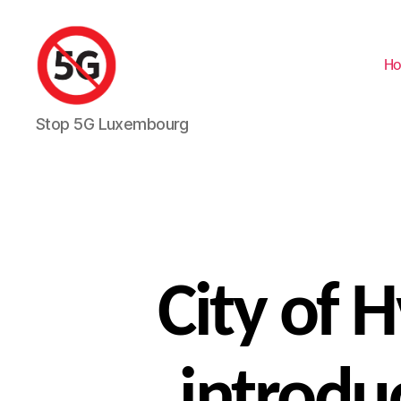
H
Stop
Stop 5G Luxembourg
5G
Luxembourg
City of 