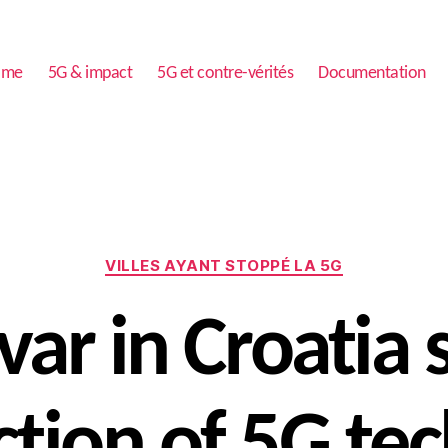
ome
5G & impact
5G et contre-vérités
Documentation
Catégories
VILLES AYANT STOPPÉ LA 5G
Hvar in Croatia