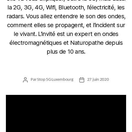
la 2G, 3G, 4G, Wifi, Bluetooth, l’électricité, les
radars. Vous allez entendre le son des ondes,
comment elles se propagent, et l’incident sur
le vivant. L’invité est un expert en ondes
électromagnétiques et Naturopathe depuis
plus de 10 ans.
Par
Stop 5G Luxembourg
27 juin 2020
Auteur
Date
de
de
l’article
l’article