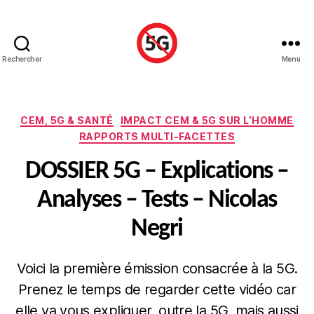
Rechercher
Menu
Stop
5G
Luxembourg
Catégories
CEM, 5G & SANTÉ
IMPACT CEM & 5G SUR L’HOMME
RAPPORTS MULTI-FACETTES
DOSSIER 5G – Explications –
Analyses – Tests – Nicolas
Negri
Voici la première émission consacrée à la 5G.
Prenez le temps de regarder cette vidéo car
elle va vous expliquer, outre la 5G, mais aussi