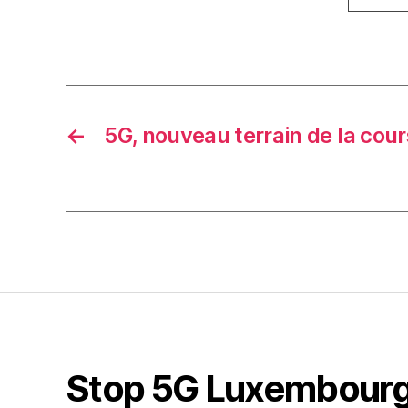
←
5G, nouveau terrain de la co
Stop 5G Luxembour