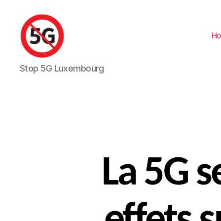
H
Stop
Stop 5G Luxembourg
5G
Luxembourg
La 5G s