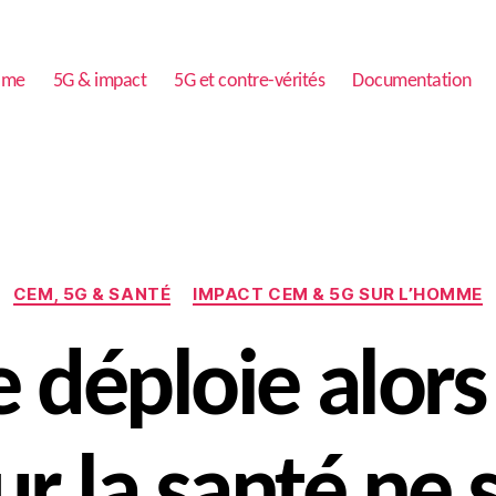
ome
5G & impact
5G et contre-vérités
Documentation
Catégories
CEM, 5G & SANTÉ
IMPACT CEM & 5G SUR L’HOMME
e déploie alors