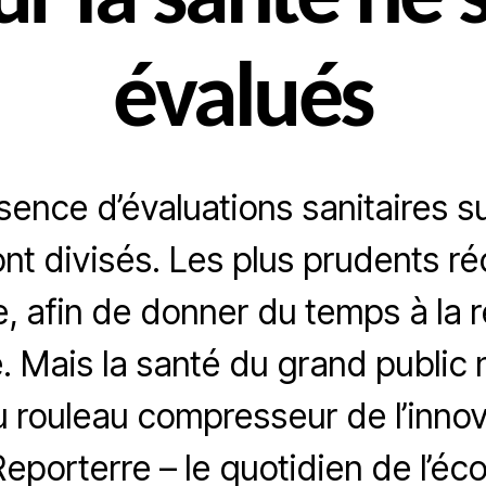
sur la santé ne 
évalués
sence d’évaluations sanitaires su
nt divisés. Les plus prudents r
e, afin de donner du temps à la 
e. Mais la santé du grand public
u rouleau compresseur de l’innova
eporterre – le quotidien de l’éco