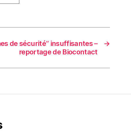
es de sécurité” insuffisantes –
→
reportage de Biocontact
s