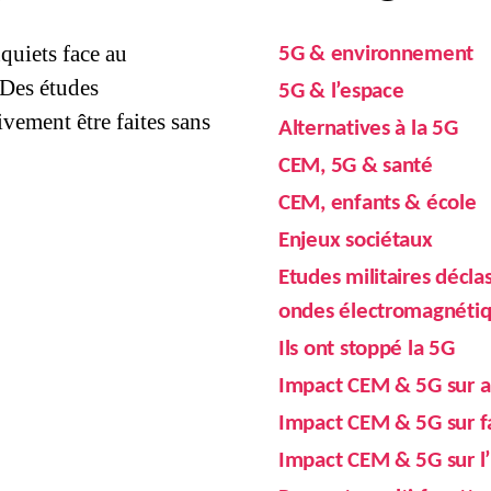
quiets face au
5G & environnement
 Des études
5G & l’espace
vement être faites sans
Alternatives à la 5G
CEM, 5G & santé
CEM, enfants & école
Enjeux sociétaux
Etudes militaires décla
ondes électromagnéti
Ils ont stoppé la 5G
Impact CEM & 5G sur ab
Impact CEM & 5G sur f
Impact CEM & 5G sur 