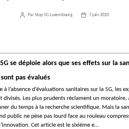
Par
Stop 5G Luxembourg
7 juin 2020
Auteur
Date
de
de
l’article
l’article
 5G se déploie alors que ses effets sur la sa
 sont pas évalués
e à l’absence d’évaluations sanitaires sur la 5G, les e
t divisés. Les plus prudents réclament un moratoire, 
ner du temps à la recherche scientifique. Mais la sa
nd public ne pèse pas lourd face au rouleau compres
l’innovation. Cet article est le sixième e…