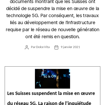
documents montrant que les Suisses ont
décidé de suspendre la mise en œuvre de la
technologie 5G. Par conséquent, les travaux
liés au développement de l’infrastructure
requise par le réseau de nouvelle génération
ont été remis en question.
Par
Dolce Vita
9 janvier 2021
Auteur
Date
de
de
l’article
l’article
Les Suisses suspendent la mise en œuvre
du réseau 5G. La raison de l’inquiétude