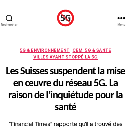
Rechercher
Menu
Stop
5G
Luxembourg
Catégories
5G & ENVIRONNEMENT
CEM, 5G & SANTÉ
VILLES AYANT STOPPÉ LA 5G
Les Suisses suspendent la mise
en œuvre du réseau 5G. La
raison de l’inquiétude pour la
santé
“Financial Times” rapporte qu’il a trouvé des